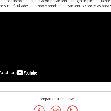
n hizo hincapié en que el acompañamiento integral implica escuchar
icar sus dificultades a tiempo y brindarle herramientas concretas para 
Compartir esta noticia: