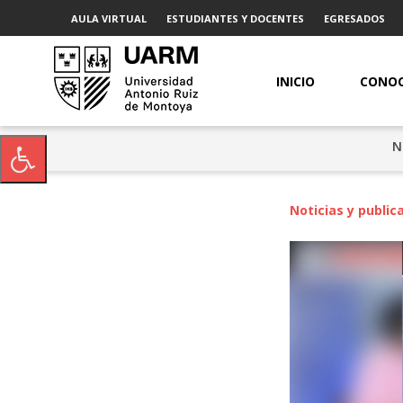
AULA VIRTUAL
ESTUDIANTES Y DOCENTES
EGRESADOS
INICIO
CONOC
N
Noticias y public