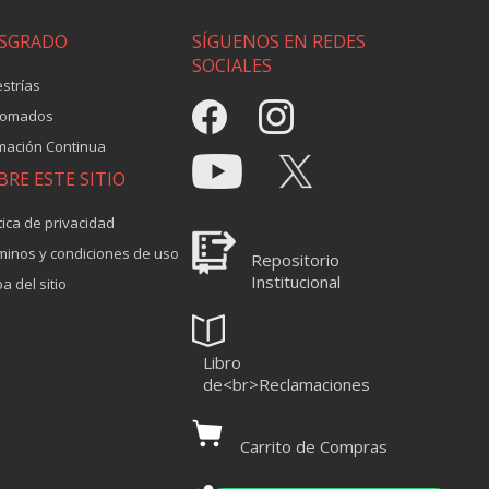
SGRADO
SÍGUENOS EN REDES
SOCIALES
strías
lomados
mación Continua
BRE ESTE SITIO
tica de privacidad
minos y condiciones de uso
Repositorio
Institucional
a del sitio
Libro
de<br>Reclamaciones
Carrito de Compras