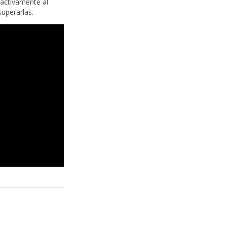
 activamente al
superarlas.