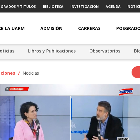
GRADOS Y TÍTULOS
BIBLIOTECA
INVESTIGACIÓN
AGENDA
NOTICI
E LA UARM
ADMISIÓN
CARRERAS
POSGRAD
oticias
Libros y Publicaciones
Observatorios
Bl
aciones
/
Noticias