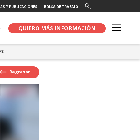
AS Y PUBLICACIONES
BOLSA DE TRABAJO
QUIERO MÁS INFORMACIÓN
O
og
Regresar